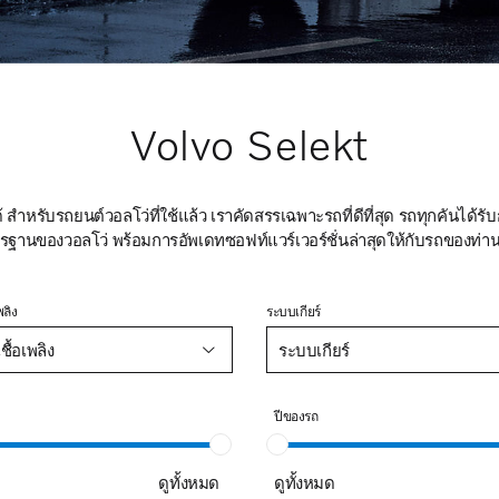
Volvo Selekt
จได้ สำหรับรถยนต์วอลโว่ที่ใช้แล้ว เราคัดสรรเฉพาะรถที่ดีที่สุด รถทุกคันไ
รฐานของวอลโว่ พร้อมการอัพเดทซอฟท์แวร์เวอร์ชั่นล่าสุดให้กับรถของท่าน
พลิง
ระบบเกียร์
ื้อเพลิง
ระบบเกียร์
ปีของรถ
ดูทั้งหมด
ดูทั้งหมด