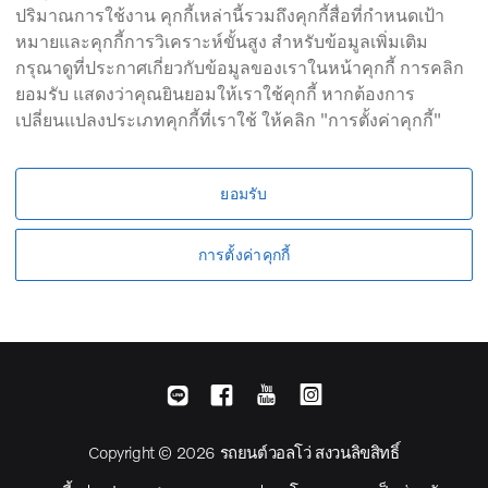
ปริมาณการใช้งาน คุกกี้เหล่านี้รวมถึงคุกกี้สื่อที่กำหนดเป้า
หมายและคุกกี้การวิเคราะห์ขั้นสูง สำหรับข้อมูลเพิ่มเติม
กรุณาดูที่ประกาศเกี่ยวกับข้อมูลของเราในหน้าคุกกี้ การคลิก
ยอมรับ แสดงว่าคุณยินยอมให้เราใช้คุกกี้ หากต้องการ
เปลี่ยนแปลงประเภทคุกกี้ที่เราใช้ ให้คลิก "การตั้งค่าคุกกี้"
รุ่น
ยอมรับ
S90
การตั้งค่าคุกกี้
S60
Copyright © 2026 รถยนต์วอลโว่ สงวนลิขสิทธิ์