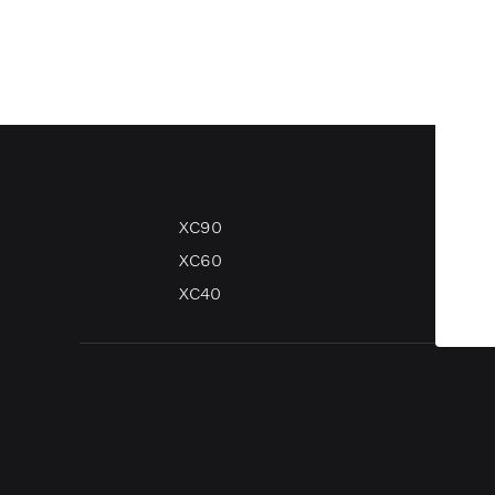
XC90
V60
XC60
XC40